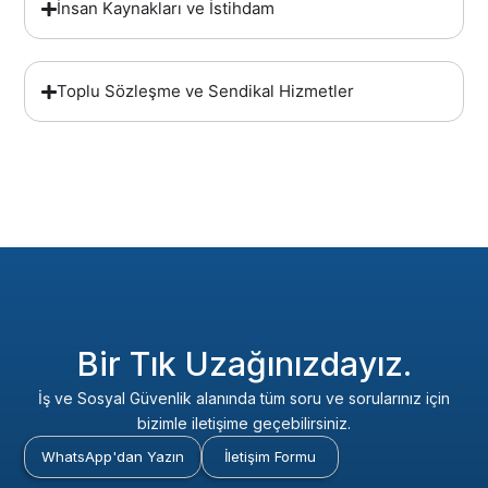
İnsan Kaynakları ve İstihdam
Toplu Sözleşme ve Sendikal Hizmetler
Bir Tık Uzağınızdayız.
İş ve Sosyal Güvenlik alanında tüm soru ve sorularınız için
bizimle iletişime geçebilirsiniz.
WhatsApp'dan Yazın
İletişim Formu