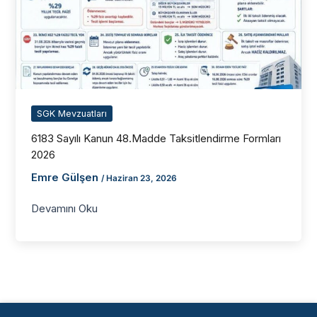
SGK Mevzuatları
6183 Sayılı Kanun 48.Madde Taksitlendirme Formları
2026
Emre Gülşen
/
Haziran 23, 2026
Devamını Oku