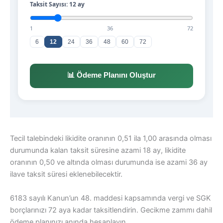
Tecil talebindeki likidite oranının 0,51 ila 1,00 arasında olması
durumunda kalan taksit süresine azami 18 ay, likidite
oranının 0,50 ve altında olması durumunda ise azami 36 ay
ilave taksit süresi eklenebilecektir.
6183 sayılı Kanun’un 48. maddesi kapsamında vergi ve SGK
borçlarınızı 72 aya kadar taksitlendirin. Gecikme zammı dahil
ödeme planınızı anında hesaplayın