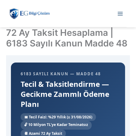
İçeriğe
atla
72 Ay Taksit Hesaplama |
6183 Sayılı Kanun Madde 48